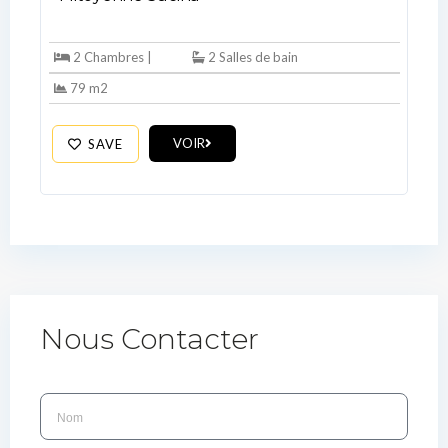
2 Chambres |
2 Salles de bain
79 m2
VOIR
SAVE
Nous Contacter