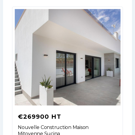
LOGIN
No apps configured. Please contact
your administrator.
Lost your password?
€269900 HT
Nouvelle Construction Maison
Mitoyenne Sucina