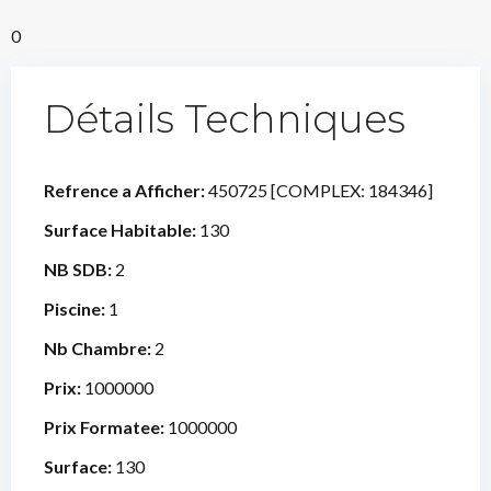
0
Détails Techniques
Refrence a Afficher:
450725 [COMPLEX: 184346]
Surface Habitable:
130
NB SDB:
2
Piscine:
1
Nb Chambre:
2
Prix:
1000000
Prix Formatee:
1000000
Surface:
130