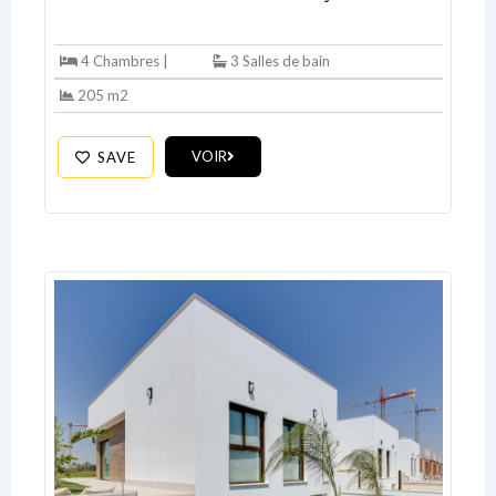
4 Chambres |
3 Salles de bain
205 m2
VOIR
SAVE