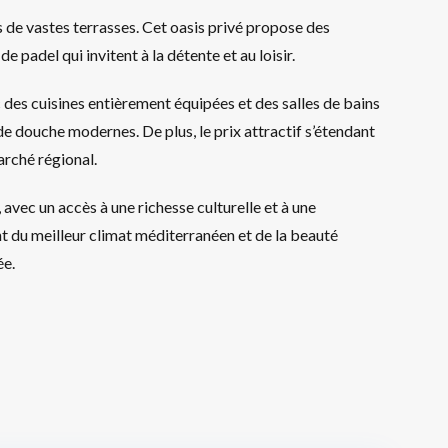
 de vastes terrasses. Cet oasis privé propose des
de padel qui invitent à la détente et au loisir.
 des cuisines entièrement équipées et des salles de bains
 douche modernes. De plus, le prix attractif s’étendant
rché régional.
 avec un accès à une richesse culturelle et à une
t du meilleur climat méditerranéen et de la beauté
ée.