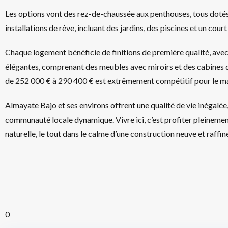
Les options vont des rez-de-chaussée aux penthouses, tous dotés
installations de rêve, incluant des jardins, des piscines et un court 
Chaque logement bénéficie de finitions de première qualité, avec
élégantes, comprenant des meubles avec miroirs et des cabines de
de 252 000 € à 290 400 € est extrêmement compétitif pour le ma
Almayate Bajo et ses environs offrent une qualité de vie inégalée,
communauté locale dynamique. Vivre ici, c’est profiter pleinemen
naturelle, le tout dans le calme d’une construction neuve et raffin
0