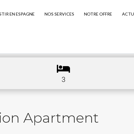
STIR EN ESPAGNE
NOS SERVICES
NOTRE OFFRE
ACTU
3
tion Apartment