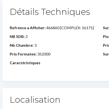
Détails Techniques
Refrence a Afficher:
466860 [COMPLEX: 16171]
Sur
NB SDB:
2
Pis
Nb Chambre:
3
Pri
Prix Formatee:
352000
Sur
Caractéristiques
Localisation