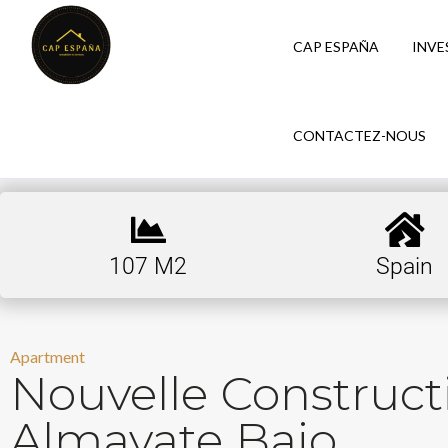
CAP ESPAÑA
INVE
CONTACTEZ-NOUS
107 M2
Spain
Apartment
Nouvelle Construc
Almayate Bajo