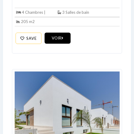
4 Chambres |
3 Salles de bain
205 m2
VOIR
SAVE