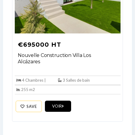
€695000 HT
Nouvelle Construction Villa Los
Alcázares
4 Chambres |
3 Salles de bain
255 m2
VOIR
SAVE