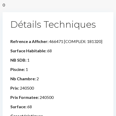
0
Détails Techniques
Refrence a Afficher:
466471 [COMPLEX: 181320]
Surface Habitable:
68
NB SDB:
1
Piscine:
1
Nb Chambre:
2
Prix:
240500
Prix Formatee:
240500
Surface:
68
Caractéristiques