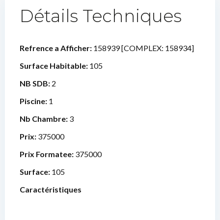
Détails Techniques
Refrence a Afficher:
158939 [COMPLEX: 158934]
Surface Habitable:
105
NB SDB:
2
Piscine:
1
Nb Chambre:
3
Prix:
375000
Prix Formatee:
375000
Surface:
105
Caractéristiques