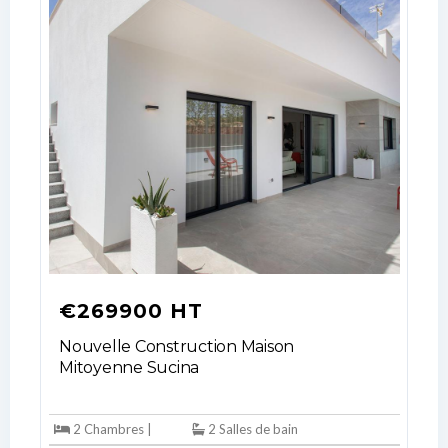
No apps configured. Please contact
your administrator.
Lost your password?
€269900 HT
Nouvelle Construction Maison
Mitoyenne Sucina
2 Chambres |
2 Salles de bain