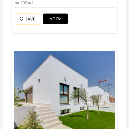
205 m2
VOIR
SAVE