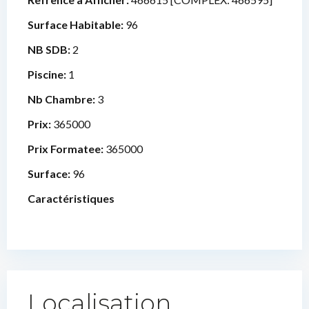
Surface Habitable:
96
NB SDB:
2
Piscine:
1
Nb Chambre:
3
Prix:
365000
Prix Formatee:
365000
Surface:
96
Caractéristiques
Localisation