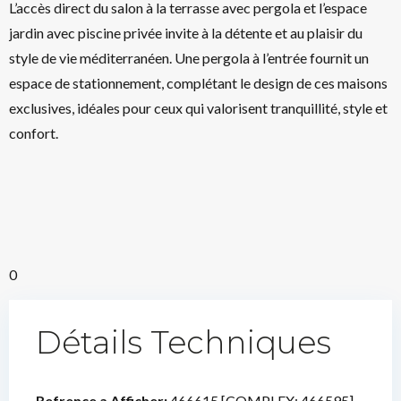
L’accès direct du salon à la terrasse avec pergola et l’espace
jardin avec piscine privée invite à la détente et au plaisir du
style de vie méditerranéen. Une pergola à l’entrée fournit un
espace de stationnement, complétant le design de ces maisons
exclusives, idéales pour ceux qui valorisent tranquillité, style et
confort.
0
Détails Techniques
Refrence a Afficher:
466615 [COMPLEX: 466595]