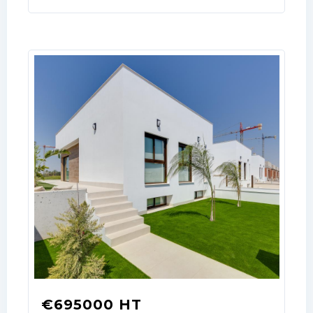
Log In
Don't have an account?
Sign Up
Username
€695000 HT
Password