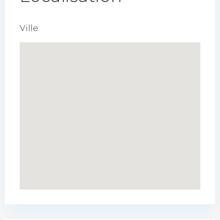
Ville: