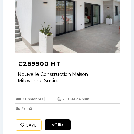
€269900 HT
Nouvelle Construction Maison
Mitoyenne Sucina
2 Chambres |
2 Salles de bain
79 m2
VOIR
SAVE