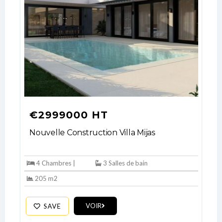
€2999000 HT
Nouvelle Construction Villa Mijas
4 Chambres |
3 Salles de bain
205 m2
VOIR
SAVE