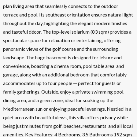
plan living area that seamlessly connects to the outdoor
terrace and pool. Its southeast orientation ensures natural light
throughout the day, highlighting the elegant modern finishes
and tasteful décor. The top-level solarium (83 sqm) provides a
spectacular space for relaxation or entertaining, offering
panoramic views of the golf course and the surrounding
landscape. The huge basement is designed for leisure and
convenience, boasting a cinema room, pool table area, and
garage, along with an additional bedroom that comfortably
accommodates up to four people — perfect for guests or
family gatherings. Outside, enjoy a private swimming pool,
dining area, and a green zone, ideal for soaking up the
Mediterranean sun or enjoying peaceful evenings. Nestled in a
quiet area with beautiful views, this villa offers privacy while
being just minutes from golf, beaches, restaurants, and all local
amenities. Key Features: 4 Bedrooms, 3.5 Bathrooms 192 sqm