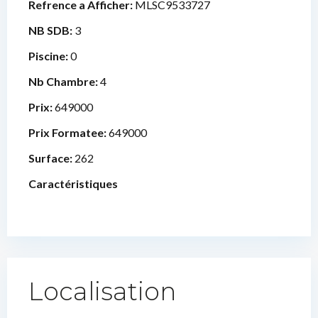
Refrence a Afficher:
MLSC9533727
NB SDB:
3
Piscine:
0
Nb Chambre:
4
Prix:
649000
Prix Formatee:
649000
Surface:
262
Caractéristiques
Localisation