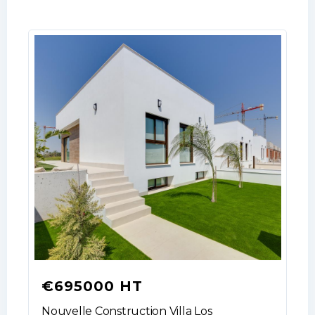
Log In
Don't have an account?
Sign Up
Username
€695000 HT
Password
Nouvelle Construction Villa Los