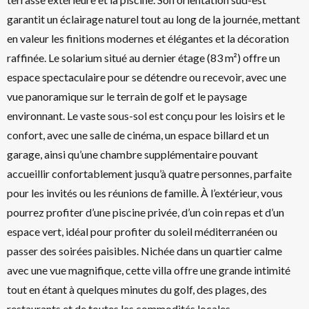
garantit un éclairage naturel tout au long de la journée, mettant
en valeur les finitions modernes et élégantes et la décoration
raffinée. Le solarium situé au dernier étage (83 m²) offre un
espace spectaculaire pour se détendre ou recevoir, avec une
vue panoramique sur le terrain de golf et le paysage
environnant. Le vaste sous-sol est conçu pour les loisirs et le
confort, avec une salle de cinéma, un espace billard et un
garage, ainsi qu’une chambre supplémentaire pouvant
accueillir confortablement jusqu’à quatre personnes, parfaite
pour les invités ou les réunions de famille. À l’extérieur, vous
pourrez profiter d’une piscine privée, d’un coin repas et d’un
espace vert, idéal pour profiter du soleil méditerranéen ou
passer des soirées paisibles. Nichée dans un quartier calme
avec une vue magnifique, cette villa offre une grande intimité
tout en étant à quelques minutes du golf, des plages, des
restaurants et de toutes les commodités locales.