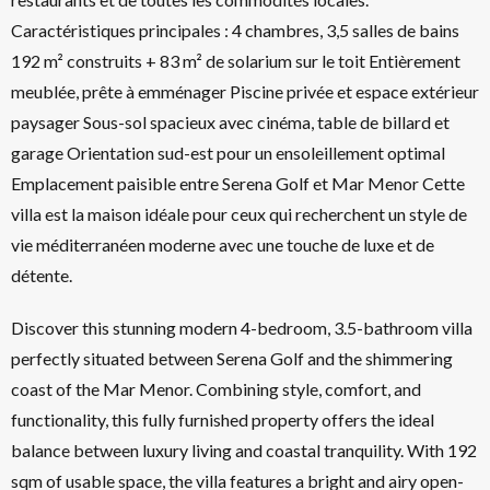
Caractéristiques principales : 4 chambres, 3,5 salles de bains
192 m² construits + 83 m² de solarium sur le toit Entièrement
meublée, prête à emménager Piscine privée et espace extérieur
paysager Sous-sol spacieux avec cinéma, table de billard et
garage Orientation sud-est pour un ensoleillement optimal
Emplacement paisible entre Serena Golf et Mar Menor Cette
villa est la maison idéale pour ceux qui recherchent un style de
vie méditerranéen moderne avec une touche de luxe et de
détente.
Discover this stunning modern 4-bedroom, 3.5-bathroom villa
perfectly situated between Serena Golf and the shimmering
coast of the Mar Menor. Combining style, comfort, and
functionality, this fully furnished property offers the ideal
balance between luxury living and coastal tranquility. With 192
sqm of usable space, the villa features a bright and airy open-