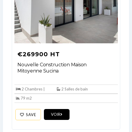
€269900 HT
Nouvelle Construction Maison
Mitoyenne Sucina
2 Chambres |
2 Salles de bain
79 m2
VOIR
SAVE