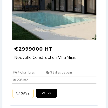
€2999000 HT
Nouvelle Construction Villa Mijas
4 Chambres |
3 Salles de bain
205 m2
VOIR
SAVE