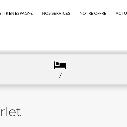
STIR EN ESPAGNE
NOS SERVICES
NOTRE OFFRE
ACTU
7
rlet