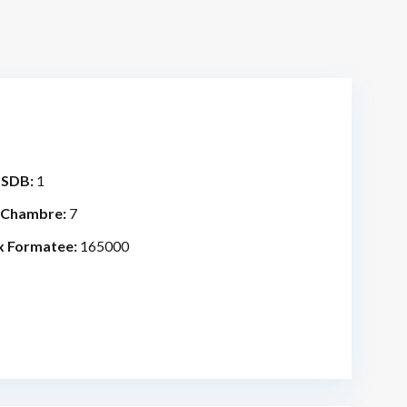
 SDB:
1
 Chambre:
7
x Formatee:
165000