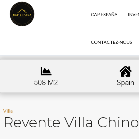
CAP ESPAÑA
INVE
CONTACTEZ-NOUS
508 M2
Spain
Villa
Revente Villa Chino