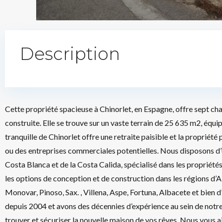
Description
Cette propriété spacieuse à Chinorlet, en Espagne, offre sept ch
construite. Elle se trouve sur un vaste terrain de 25 635 m2, équi
tranquille de Chinorlet offre une retraite paisible et la propriét
ou des entreprises commerciales potentielles. Nous disposons d’un
Costa Blanca et de la Costa Calida, spécialisé dans les propriétés d
les options de conception et de construction dans les régions d’Al
Monovar, Pinoso, Sax. , Villena, Aspe, Fortuna, Albacete et bien
depuis 2004 et avons des décennies d’expérience au sein de notre
trouver et sécuriser la nouvelle maison de vos rêves. Nous vous 