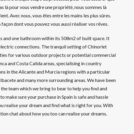
as là pour vous vendre une propriété, nous sommes là
ient. Avec nous, vous êtes entre les mains les plus sûres.
façon dont vous pouvez vous aussi réaliser vos rêves.
s and one bathroom within its 508m2 of built space. It
ectric connections. The tranquil setting of Chinorlet
ties for various outdoor projects or potential commercial
nca and Costa Calida areas, specialising in country
ions in the Alicante and Murcia regions with a particular
, Albacete and many more surrounding areas. We have been
the team which we bring to bear to help you find and
o make sure your purchase in Spain is safe and hassle
ou realise your dream and find what is right for you. With
gation chat about how you too can realise your dreams.