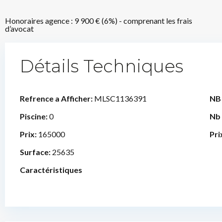
Honoraires agence : 9 900 € (6%) - comprenant les frais
d’avocat
Détails Techniques
Refrence a Afficher:
MLSC1136391
NB
Piscine:
0
Nb
Prix:
165000
Pri
Surface:
25635
Caractéristiques