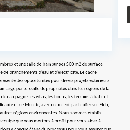
ambres et une salle de bain sur ses 508 m2 de surface
pé de branchements d’eau et d’électricité. Le cadre
é présente des opportunités pour divers projets extérieurs
 large portefeuille de propriétés dans les régions de la
e campagne, les villas, les fincas, les terrains à bâtir et
icante et de Murcie, avec un accent particulier sur Elda,
 d’autres régions environnantes. Nous sommes établis
 équipe que nous mettons à profit pour vous aider à
aidons à chaque étape du processus pour vous assurer que