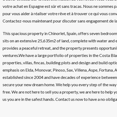
votre achat en Espagne est sûr et sans tracas. Nous ne sommes p
pour vous aider à réaliser votre rêve et à trouver ce qui vous conv
Contactez-nous maintenant pour discuter sans engagement de la 
This spacious property in Chinorlet, Spain, offers seven bedroom
sits on an extensive 25,635m2 of land, complete with water and el
provides a peaceful retreat, and the property presents opportuni
ventures.We have a large portfolio of properties in the Costa Bla
properties, villas, fincas, building plots and design and build opt
emphasis on Elda, Monovar, Pinoso, Sax, Villena, Aspe, Fortuna
established since 2004 and have decades of experience between 
secure your new dream home. We help you every step of the way t
free. We are not here to sell you a property, we are here to help y
us you are in the safest hands. Contact us now to have a no obli