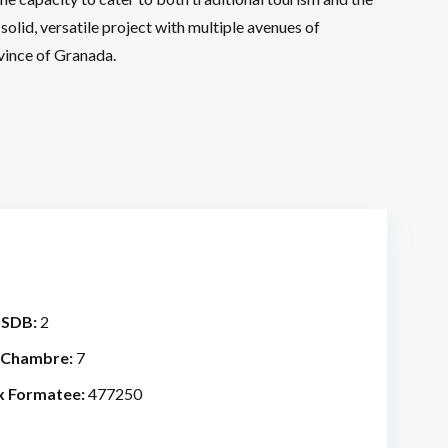
solid, versatile project with multiple avenues of
ovince of Granada.
 SDB:
2
 Chambre:
7
x Formatee:
477250