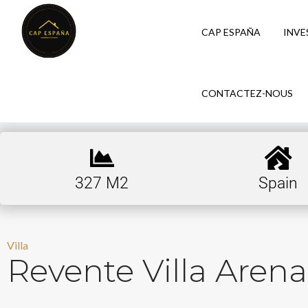
CAP ESPAÑA
INVE
CONTACTEZ-NOUS
327 M2
Spain
Villa
Revente Villa Arena