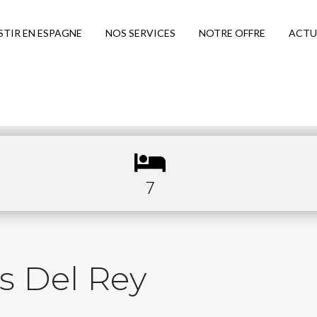
STIR EN ESPAGNE
NOS SERVICES
NOTRE OFFRE
ACTU
7
s Del Rey