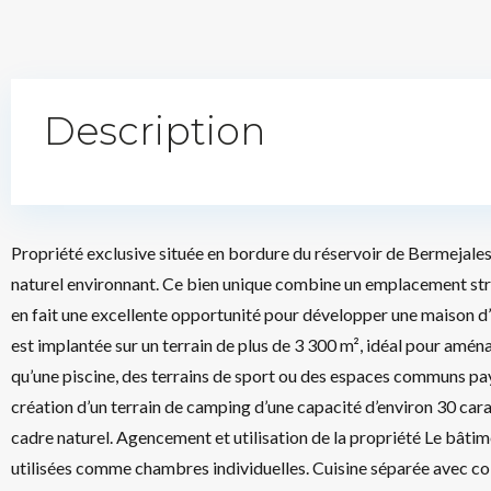
Description
Propriété exclusive située en bordure du réservoir de Bermejales,
naturel environnant. Ce bien unique combine un emplacement strat
en fait une excellente opportunité pour développer une maison d
est implantée sur un terrain de plus de 3 300 m², idéal pour aména
qu’une piscine, des terrains de sport ou des espaces communs pay
création d’un terrain de camping d’une capacité d’environ 30 cara
cadre naturel. Agencement et utilisation de la propriété Le bâti
utilisées comme chambres individuelles. Cuisine séparée avec co