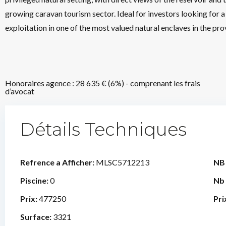
growing caravan tourism sector. Ideal for investors looking for a 
exploitation in one of the most valued natural enclaves in the pr
Honoraires agence : 28 635 € (6%) - comprenant les frais
d’avocat
Détails Techniques
Refrence a Afficher:
MLSC5712213
NB
Piscine:
0
Nb
Prix:
477250
Pri
Surface:
3321