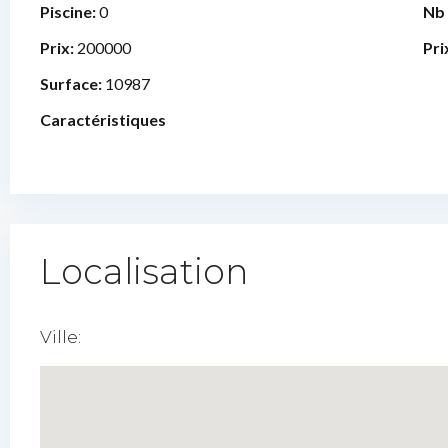
Piscine:
0
Nb
Prix:
200000
Pri
Surface:
10987
Caractéristiques
Localisation
Ville: