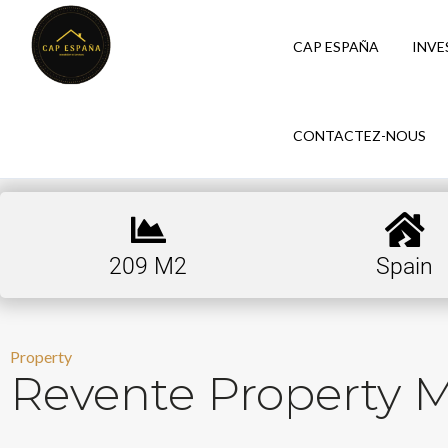
CAP ESPAÑA
INVE
CONTACTEZ-NOUS
209 M2
Spain
Property
Revente Property 