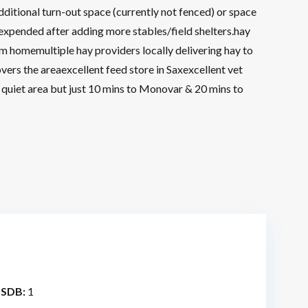
itional turn-out space (currently not fenced) or space
 expended after adding more stables/field shelters.hay
 homemultiple hay providers locally delivering hay to
vers the areaexcellent feed store in Saxexcellent vet
 quiet area but just 10 mins to Monovar & 20 mins to
 SDB:
1