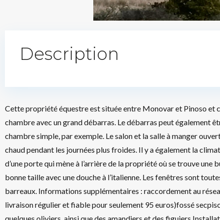
Description
Cette propriété équestre est située entre Monovar et Pinoso et
chambre avec un grand débarras. Le débarras peut également être
chambre simple, par exemple. Le salon et la salle à manger ouvert
chaud pendant les journées plus froides. Il y a également la clim
d’une porte qui mène à l’arrière de la propriété où se trouve une b
bonne taille avec une douche à l’italienne. Les fenêtres sont tou
barreaux. Informations supplémentaires : raccordement au réseau 
livraison régulier et fiable pour seulement 95 euros)fossé secpisc
quelques oliviers, ainsi que des amandiers et des figuiers Install