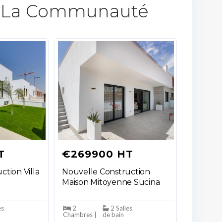
 La Communauté​
T
€269900 HT
ction Villa
Nouvelle Construction
Maison Mitoyenne Sucina
es
2
2 Salles
Chambres |
de bain