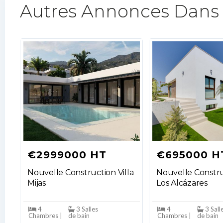
Autres Annonces Dans
€2999000 HT
€695000 H
Nouvelle Construction Villa
Nouvelle Constru
Mijas
Los Alcázares
4
3 Salles
4
3 Sall
Chambres |
de bain
Chambres |
de bain