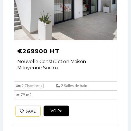
€269900 HT
Nouvelle Construction Maison
Mitoyenne Sucina
2 Chambres |
2 Salles de bain
79 m2
VOIR
SAVE