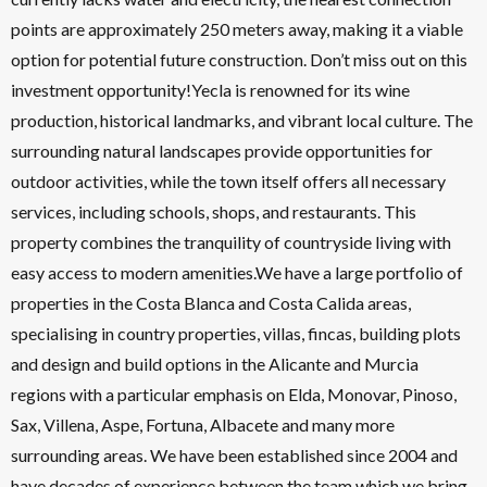
points are approximately 250 meters away, making it a viable
option for potential future construction. Don’t miss out on this
investment opportunity!Yecla is renowned for its wine
production, historical landmarks, and vibrant local culture. The
surrounding natural landscapes provide opportunities for
outdoor activities, while the town itself offers all necessary
services, including schools, shops, and restaurants. This
property combines the tranquility of countryside living with
easy access to modern amenities.We have a large portfolio of
properties in the Costa Blanca and Costa Calida areas,
specialising in country properties, villas, fincas, building plots
and design and build options in the Alicante and Murcia
regions with a particular emphasis on Elda, Monovar, Pinoso,
Sax, Villena, Aspe, Fortuna, Albacete and many more
surrounding areas. We have been established since 2004 and
have decades of experience between the team which we bring