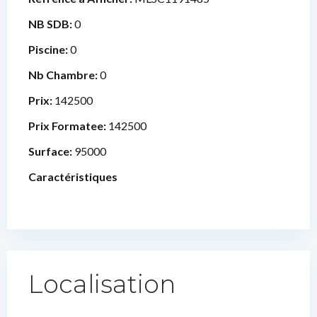
NB SDB:
0
Piscine:
0
Nb Chambre:
0
Prix:
142500
Prix Formatee:
142500
Surface:
95000
Caractéristiques
Localisation