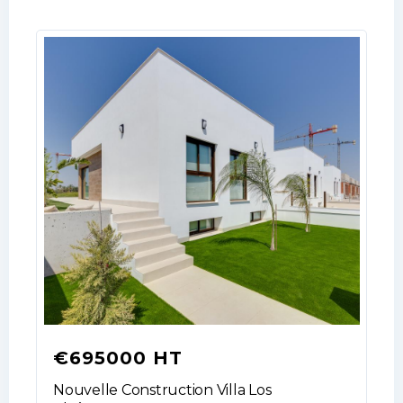
Log In
Don't have an account?
Sign Up
Username
€695000 HT
Password
Nouvelle Construction Villa Los