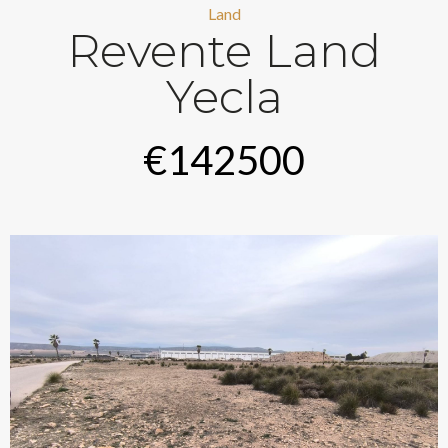
Land
Revente Land
Yecla
€142500