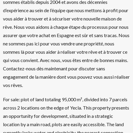
sommes établis depuis 2004 et avons des décennies
d’expérience au sein de l’équipe que nous mettons à profit pour
vous aider à trouver et à sécuriser votre nouvelle maison de
rêve. Nous vous aidons à chaque étape du processus pour nous
assurer que votre achat en Espagne est sûr et sans tracas. Nous
ne sommes pas ici pour vous vendre une propriété, nous
sommes là pour vous aider à réaliser votre rêve et à trouver ce
qui vous convient. Avec nous, vous êtes entre de bonnes mains.
Contactez-nous dès maintenant pour discuter sans
engagement de la manière dont vous pouvez vous aussi réaliser
vos rêves.
For sale: plot of land totaling 95,000 m², divided into 7 parcels
across 2 locations on the edge of Yecla. This property presents
an opportunity for development, situated in a strategic
location by a main road, plots are easily accessible. The land
currently lacks water and electricity, the nearest connection