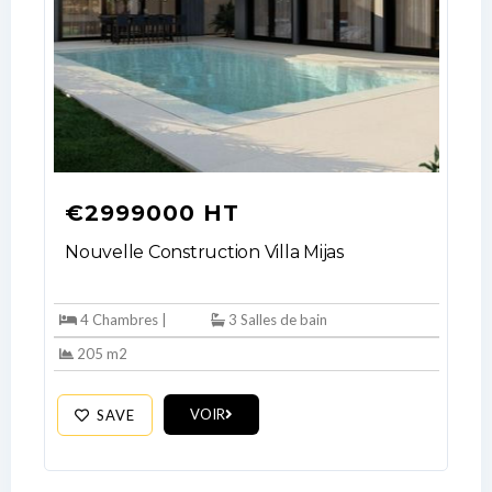
€2999000 HT
Nouvelle Construction Villa Mijas
4 Chambres |
3 Salles de bain
205 m2
VOIR
SAVE