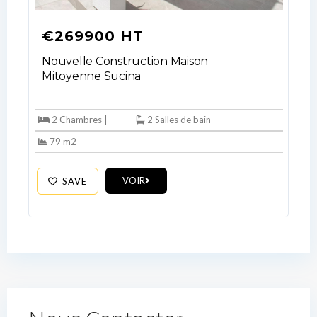
€269900 HT
Nouvelle Construction Maison
Mitoyenne Sucina
2 Chambres |
2 Salles de bain
79 m2
VOIR
SAVE