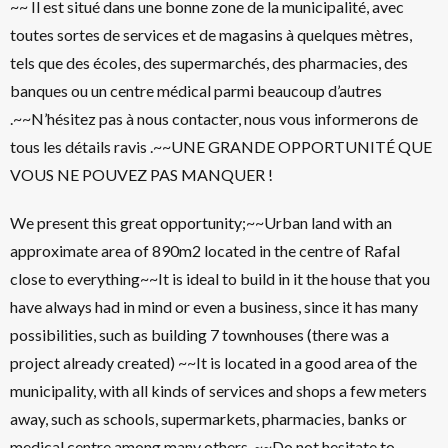
~~ Il est situé dans une bonne zone de la municipalité, avec
toutes sortes de services et de magasins à quelques mètres,
tels que des écoles, des supermarchés, des pharmacies, des
banques ou un centre médical parmi beaucoup d’autres
.~~N’hésitez pas à nous contacter, nous vous informerons de
tous les détails ravis .~~UNE GRANDE OPPORTUNITÉ QUE
VOUS NE POUVEZ PAS MANQUER !
We present this great opportunity;~~Urban land with an
approximate area of 890m2 located in the centre of Rafal
close to everything~~It is ideal to build in it the house that you
have always had in mind or even a business, since it has many
possibilities, such as building 7 townhouses (there was a
project already created) ~~It is located in a good area of the
municipality, with all kinds of services and shops a few meters
away, such as schools, supermarkets, pharmacies, banks or
medical centre among many others .~~Do not hesitate to