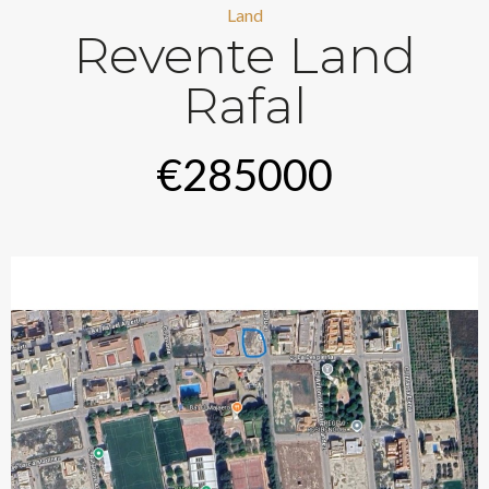
Land
Revente Land
Rafal
€285000