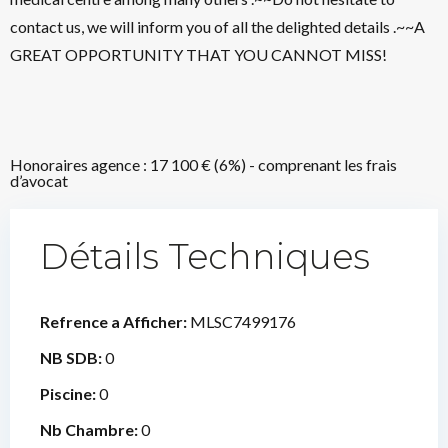
contact us, we will inform you of all the delighted details .~~A
GREAT OPPORTUNITY THAT YOU CANNOT MISS!
Honoraires agence : 17 100 € (6%) - comprenant les frais
d’avocat
Détails Techniques
Refrence a Afficher:
MLSC7499176
NB SDB:
0
Piscine:
0
Nb Chambre:
0