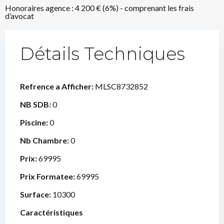
Honoraires agence : 4 200 € (6%) - comprenant les frais
d’avocat
Détails Techniques
Refrence a Afficher:
MLSC8732852
NB SDB:
0
Piscine:
0
Nb Chambre:
0
Prix:
69995
Prix Formatee:
69995
Surface:
10300
Caractéristiques