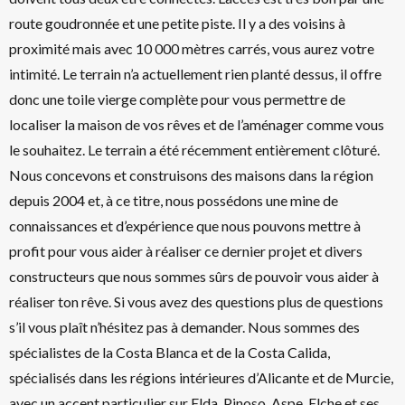
route goudronnée et une petite piste. Il y a des voisins à
proximité mais avec 10 000 mètres carrés, vous aurez votre
intimité. Le terrain n’a actuellement rien planté dessus, il offre
donc une toile vierge complète pour vous permettre de
localiser la maison de vos rêves et de l’aménager comme vous
le souhaitez. Le terrain a été récemment entièrement clôturé.
Nous concevons et construisons des maisons dans la région
depuis 2004 et, à ce titre, nous possédons une mine de
connaissances et d’expérience que nous pouvons mettre à
profit pour vous aider à réaliser ce dernier projet et divers
constructeurs que nous sommes sûrs de pouvoir vous aider à
réaliser ton rêve. Si vous avez des questions plus de questions
s’il vous plaît n’hésitez pas à demander. Nous sommes des
spécialistes de la Costa Blanca et de la Costa Calida,
spécialisés dans les régions intérieures d’Alicante et de Murcie,
avec un accent particulier sur Elda, Pinoso, Aspe, Elche et ses