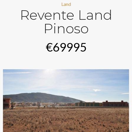
Land
Revente Land
Pinoso
€69995