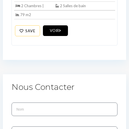
2 Chambres |
2 Salles de bain
79 m2
VOIR
SAVE
Nous Contacter