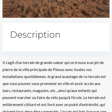
Description
Il s’agit d’un terrain de grande valeur qui se trouve à un jet de
pierre de la ville principale de Pinoso avec toutes vos
installations quotidiennes. le grand avantage de ce terrain est
que vous pouvez vous promener en ville et avoir accès aux
bars, restaurants, magasins, etc., ainsi qu’aux enfants qui
peuvent marcher ou faire du vélo jusqu’à l’école. Le terrain est
entièrement clôturé et est livré avec un point d’extrémité, qui
doivent tous deux être connectés. L’accès est très bon par une