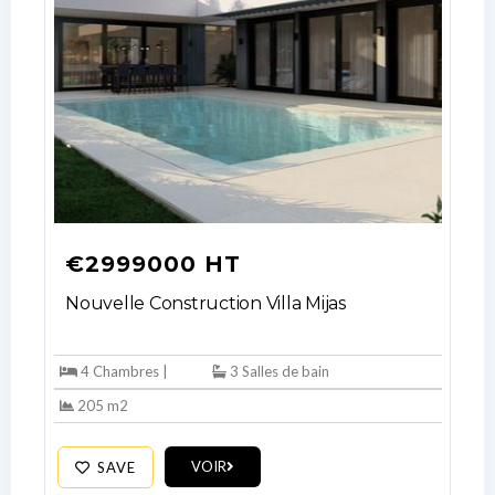
€2999000 HT
Nouvelle Construction Villa Mijas
4 Chambres |
3 Salles de bain
205 m2
VOIR
SAVE