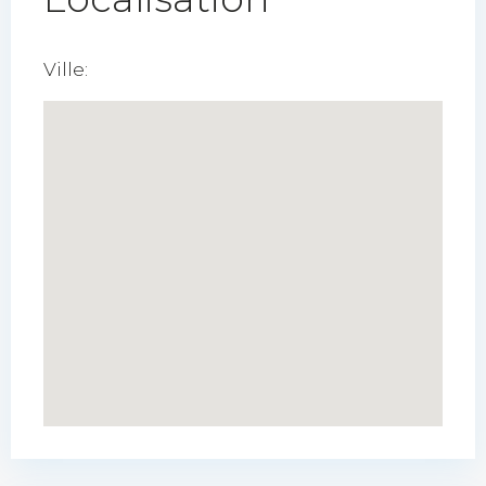
Ville: