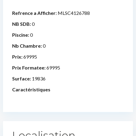
Refrence a Afficher:
MLSC4126788
NB SDB:
0
Piscine:
0
Nb Chambre:
0
Prix:
69995
Prix Formatee:
69995
Surface:
19836
Caractéristiques
Localisation