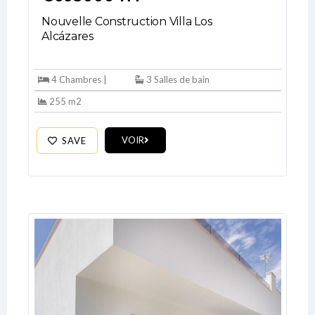
Nouvelle Construction Villa Los
Alcázares
4 Chambres |
3 Salles de bain
255 m2
VOIR
SAVE
Log In
Don't have an account?
Sign Up