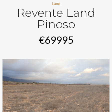
Land
Revente Land
Pinoso
€69995