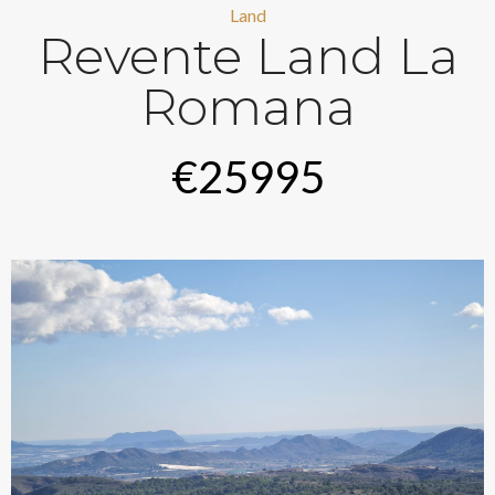
Land
Revente Land La
Romana
€25995