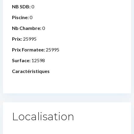
NB SDB:
0
Piscine:
0
Nb Chambre:
0
Prix:
25995
Prix Formatee:
25995
Surface:
12598
Caractéristiques
Localisation