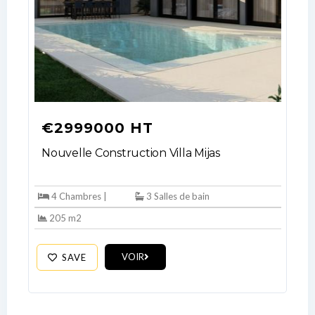
€2999000 HT
Nouvelle Construction Villa Mijas
4 Chambres |
3 Salles de bain
205 m2
VOIR
SAVE