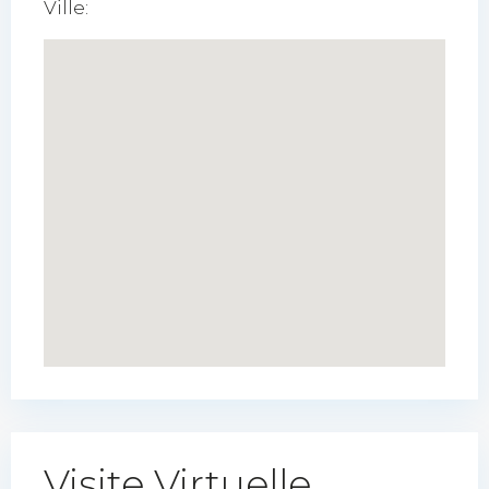
Ville:
Visite Virtuelle