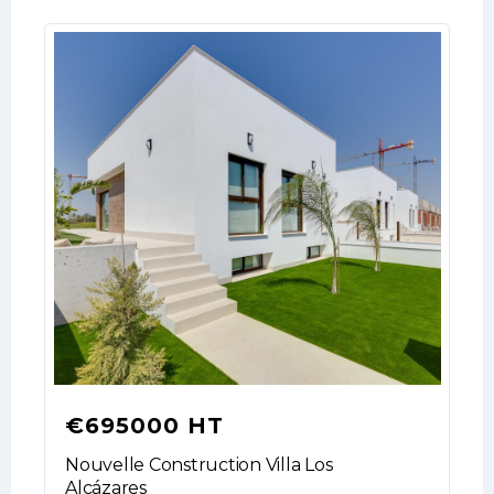
Log In
Don't have an account?
Sign Up
Username
€695000 HT
Password
Nouvelle Construction Villa Los
Alcázares