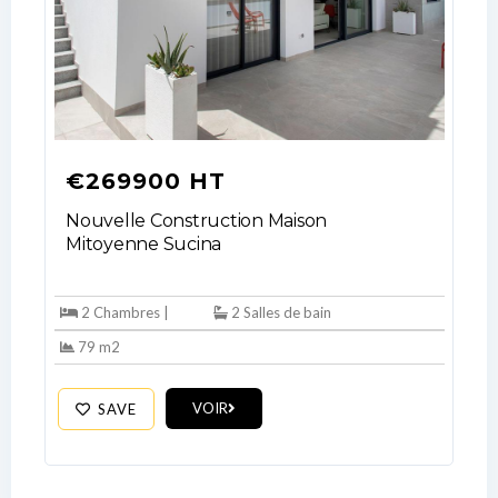
€269900 HT
Nouvelle Construction Maison
Mitoyenne Sucina
2 Chambres |
2 Salles de bain
79 m2
VOIR
SAVE