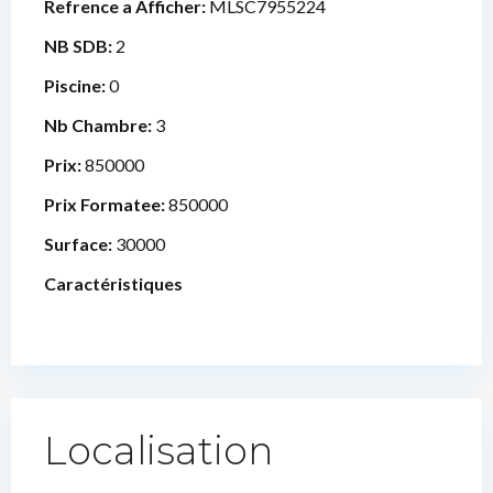
Refrence a Afficher:
MLSC7955224
NB SDB:
2
Piscine:
0
Nb Chambre:
3
Prix:
850000
Prix Formatee:
850000
Surface:
30000
Caractéristiques
Localisation