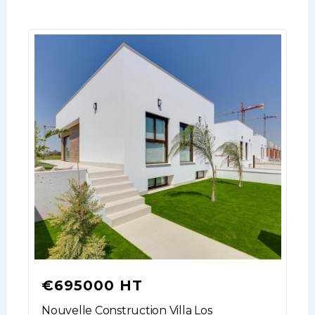
€695000 HT
Log In
Nouvelle Construction Villa Los