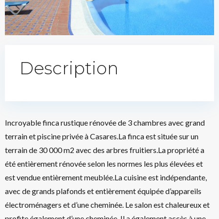
Description
Incroyable finca rustique rénovée de 3 chambres avec grand
terrain et piscine privée à Casares.La finca est située sur un
terrain de 30 000 m2 avec des arbres fruitiers.La propriété a
été entièrement rénovée selon les normes les plus élevées et
est vendue entièrement meublée.La cuisine est indépendante,
avec de grands plafonds et entièrement équipée d’appareils
électroménagers et d’une cheminée. Le salon est chaleureux et
profite également d’une cheminée. Il a également accès à une