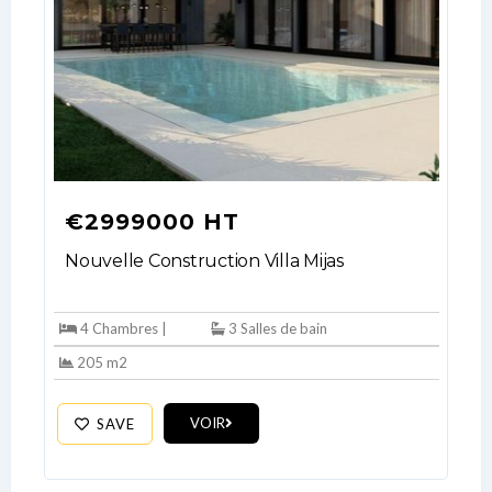
€2999000 HT
Nouvelle Construction Villa Mijas
4 Chambres |
3 Salles de bain
205 m2
VOIR
SAVE