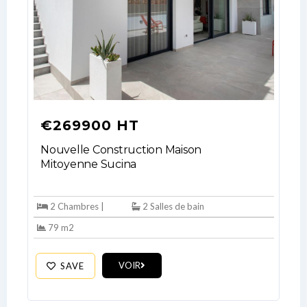
€269900 HT
Nouvelle Construction Maison
Mitoyenne Sucina
2 Chambres |
2 Salles de bain
79 m2
VOIR
SAVE