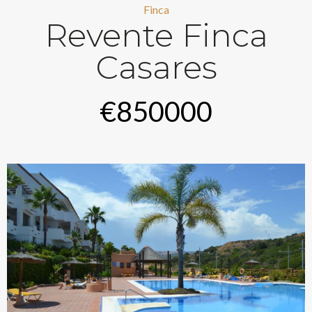
Finca
Revente Finca
Casares
€850000