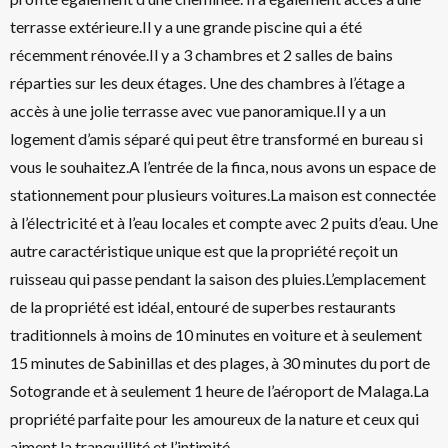
terrasse extérieure.Il y a une grande piscine qui a été
récemment rénovée.Il y a 3 chambres et 2 salles de bains
réparties sur les deux étages. Une des chambres à l’étage a
accès à une jolie terrasse avec vue panoramique.Il y a un
logement d’amis séparé qui peut être transformé en bureau si
vous le souhaitez.A l’entrée de la finca, nous avons un espace de
stationnement pour plusieurs voitures.La maison est connectée
à l’électricité et à l’eau locales et compte avec 2 puits d’eau. Une
autre caractéristique unique est que la propriété reçoit un
ruisseau qui passe pendant la saison des pluies.L’emplacement
de la propriété est idéal, entouré de superbes restaurants
traditionnels à moins de 10 minutes en voiture et à seulement
15 minutes de Sabinillas et des plages, à 30 minutes du port de
Sotogrande et à seulement 1 heure de l’aéroport de Malaga.La
propriété parfaite pour les amoureux de la nature et ceux qui
aiment la tranquillité et l’intimité.