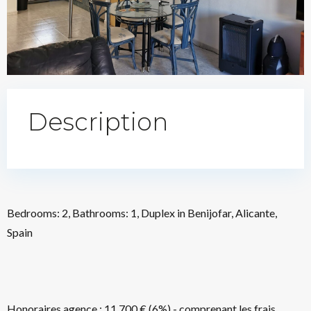
Description
Bedrooms: 2, Bathrooms: 1, Duplex in Benijofar, Alicante,
Spain
Honoraires agence : 11 700 € (6%) - comprenant les frais