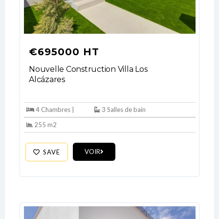
€695000 HT
Nouvelle Construction Villa Los
Alcázares
4 Chambres |
3 Salles de bain
255 m2
VOIR
SAVE