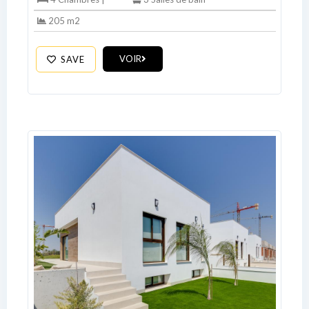
205 m2
VOIR
SAVE