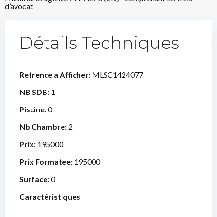
d’avocat
Détails Techniques
Refrence a Afficher:
MLSC1424077
NB SDB:
1
Piscine:
0
Nb Chambre:
2
Prix:
195000
Prix Formatee:
195000
Surface:
0
Caractéristiques