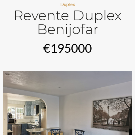
Duplex
Revente Duplex
Benijofar
€195000