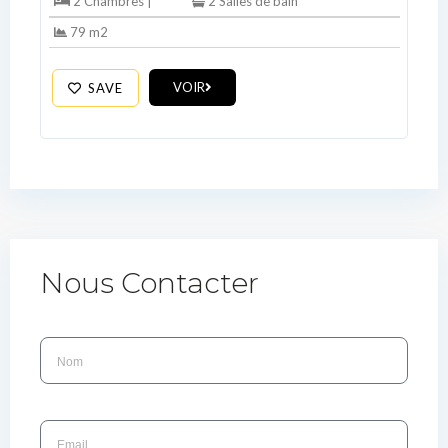
2 Chambres |
2 Salles de bain
79 m2
VOIR
SAVE
Nous Contacter