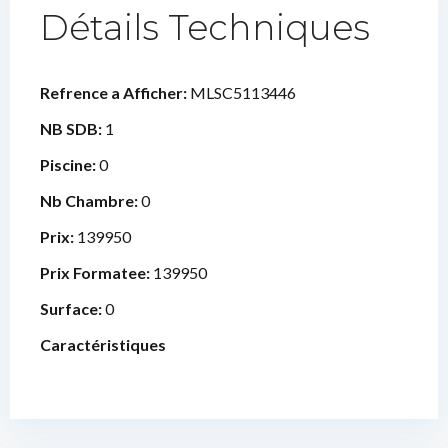
Détails Techniques
Refrence a Afficher:
MLSC5113446
NB SDB:
1
Piscine:
0
Nb Chambre:
0
Prix:
139950
Prix Formatee:
139950
Surface:
0
Caractéristiques