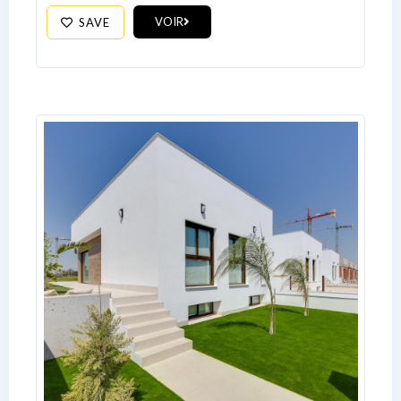
VOIR
SAVE