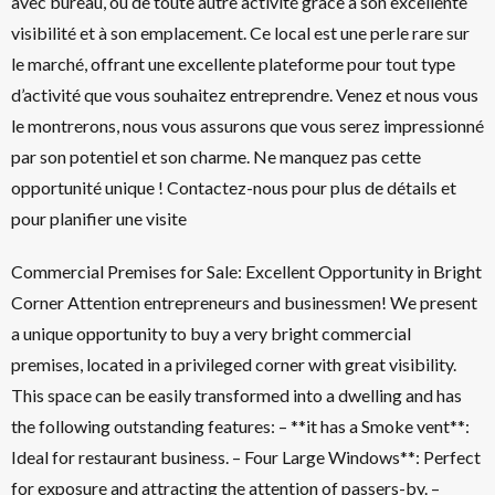
avec bureau, ou de toute autre activité grâce à son excellente
visibilité et à son emplacement. Ce local est une perle rare sur
le marché, offrant une excellente plateforme pour tout type
d’activité que vous souhaitez entreprendre. Venez et nous vous
le montrerons, nous vous assurons que vous serez impressionné
par son potentiel et son charme. Ne manquez pas cette
opportunité unique ! Contactez-nous pour plus de détails et
pour planifier une visite
Commercial Premises for Sale: Excellent Opportunity in Bright
Corner Attention entrepreneurs and businessmen! We present
a unique opportunity to buy a very bright commercial
premises, located in a privileged corner with great visibility.
This space can be easily transformed into a dwelling and has
the following outstanding features: – **it has a Smoke vent**:
Ideal for restaurant business. – Four Large Windows**: Perfect
for exposure and attracting the attention of passers-by. –