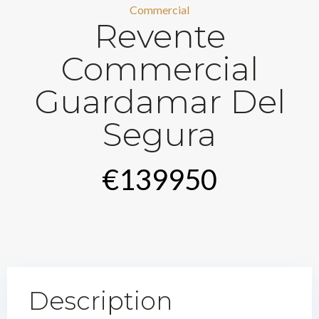
Commercial
Revente
Commercial
Guardamar Del
Segura
€139950
Description