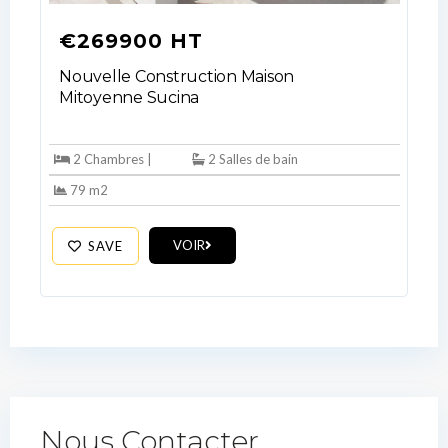
€269900 HT
Nouvelle Construction Maison
Mitoyenne Sucina
2 Chambres |
2 Salles de bain
79 m2
VOIR
SAVE
Nous Contacter