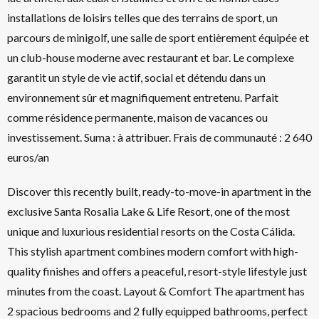
installations de loisirs telles que des terrains de sport, un
parcours de minigolf, une salle de sport entièrement équipée et
un club-house moderne avec restaurant et bar. Le complexe
garantit un style de vie actif, social et détendu dans un
environnement sûr et magnifiquement entretenu. Parfait
comme résidence permanente, maison de vacances ou
investissement. Suma : à attribuer. Frais de communauté : 2 640
euros/an
Discover this recently built, ready-to-move-in apartment in the
exclusive Santa Rosalia Lake & Life Resort, one of the most
unique and luxurious residential resorts on the Costa Cálida.
This stylish apartment combines modern comfort with high-
quality finishes and offers a peaceful, resort-style lifestyle just
minutes from the coast. Layout & Comfort The apartment has
2 spacious bedrooms and 2 fully equipped bathrooms, perfect