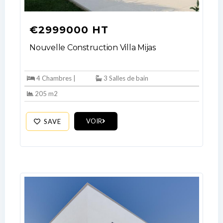
€2999000 HT
Nouvelle Construction Villa Mijas
4 Chambres |
3 Salles de bain
205 m2
VOIR
SAVE