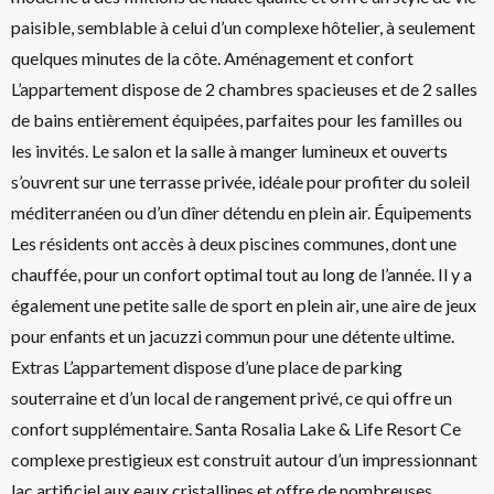
paisible, semblable à celui d’un complexe hôtelier, à seulement
quelques minutes de la côte. Aménagement et confort
L’appartement dispose de 2 chambres spacieuses et de 2 salles
de bains entièrement équipées, parfaites pour les familles ou
les invités. Le salon et la salle à manger lumineux et ouverts
s’ouvrent sur une terrasse privée, idéale pour profiter du soleil
méditerranéen ou d’un dîner détendu en plein air. Équipements
Les résidents ont accès à deux piscines communes, dont une
chauffée, pour un confort optimal tout au long de l’année. Il y a
également une petite salle de sport en plein air, une aire de jeux
pour enfants et un jacuzzi commun pour une détente ultime.
Extras L’appartement dispose d’une place de parking
souterraine et d’un local de rangement privé, ce qui offre un
confort supplémentaire. Santa Rosalia Lake & Life Resort Ce
complexe prestigieux est construit autour d’un impressionnant
lac artificiel aux eaux cristallines et offre de nombreuses