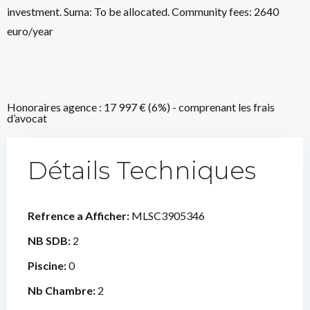
investment. Suma: To be allocated. Community fees: 2640
euro/year
Honoraires agence : 17 997 € (6%) - comprenant les frais
d’avocat
Détails Techniques
Refrence a Afficher:
MLSC3905346
NB SDB:
2
Piscine:
0
Nb Chambre:
2