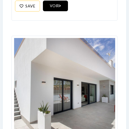
No apps configured. Please contact
VOIR
SAVE
your administrator.
Lost your password?