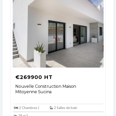
No apps configured. Please contact
your administrator.
Lost your password?
€269900 HT
Nouvelle Construction Maison
Mitoyenne Sucina
2 Chambres |
2 Salles de bain
79 m2