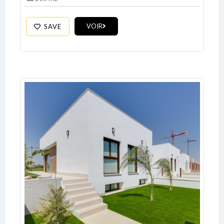
VOIR
SAVE