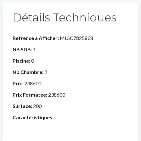
Détails Techniques
Refrence a Afficher:
MLSC7825838
NB SDB:
1
Piscine:
0
Nb Chambre:
2
Prix:
238600
Prix Formatee:
238600
Surface:
200
Caractéristiques