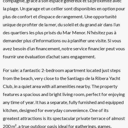
compagnie, grâce à son espace généreux et sa proximité avec
la plage. Un garage et un cellier sont disponibles en option pour
plus de confort et d’espace de rangement. Une opportunité
unique de profiter de la mer, du soleil et du grand air dans l’un
des quartiers les plus prisés du Mar Menor. N’hésitez pas à
demander plus d’informations ou à planifier une visite. Si vous
avez besoin d’un financement, notre service financier peut vous
fournir une évaluation d’achat sans engagement.
For sale: a fantastic 2-bedroom apartment located just steps
from the beach, very close to the Santiago de la Ribera Yacht
Club, in a quiet area with all amenities nearby. The property
features a spacious and bright living room, perfect for enjoying
any time of year. It has a separate, fully furnished and equipped
kitchen, designed for everyday convenience. One of its
greatest attractions is its spectacular private terrace of almost
200 m², a true outdoor oasis ideal for gatherings, games,