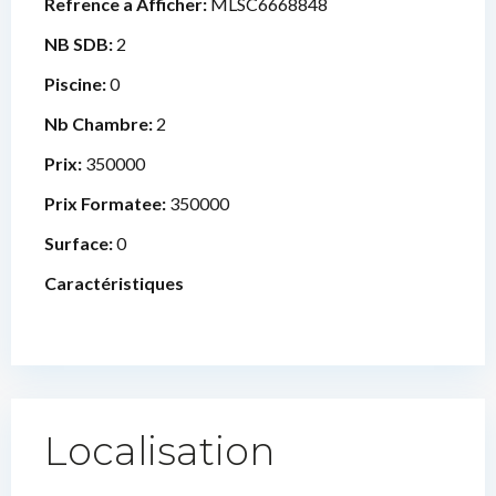
Refrence a Afficher:
MLSC6668848
NB SDB:
2
Piscine:
0
Nb Chambre:
2
Prix:
350000
Prix Formatee:
350000
Surface:
0
Caractéristiques
Localisation