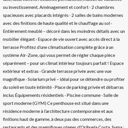
ou investissement. Aménagement et confort · 2 chambres
spacieuses avec placards intégrés · 2 salles de bains modernes
avec des finitions de haute qualité et le chauffage au sol ·
Entièrement meublé – décoré dans les moindres détails avec un
mobilier élégant · Espace de vie ouvert avec accès direct à la
terrasse Profitez d’une climatisation complète grâce à un
système Air-Zone, qui vous permet de régler chaque pièce
séparément – pour un climat intérieur toujours parfait ! Espace
extérieur et extras · Grande terrasse privée avec une vue
magnifique · Solarium privé – idéal pour se détendre ou profiter
du soleil en toute intimité · Place de parking privée et débarras
inclus Équipements résidentiels · Piscine commune · Salle de
sport moderne (GYM) Ce penthouse est situé dans une
résidence moderne à l’architecture contemporaine et aux
finitions haut de gamme, à deux pas des commerces, des
restaurants et des magnifiques plages d’Orihuela Costa. Suma :