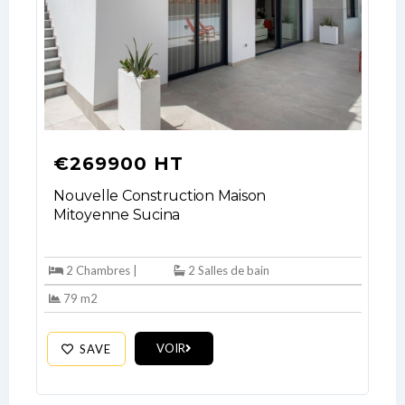
€269900 HT
Nouvelle Construction Maison
Mitoyenne Sucina
2 Chambres |
2 Salles de bain
79 m2
VOIR
SAVE