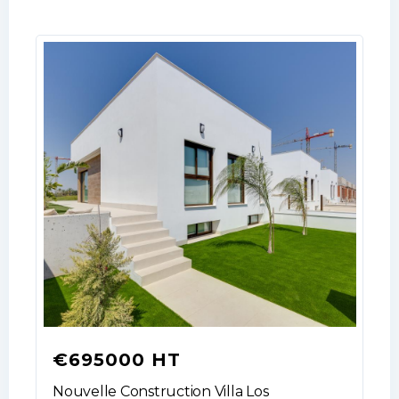
€695000 HT
Log In
Nouvelle Construction Villa Los