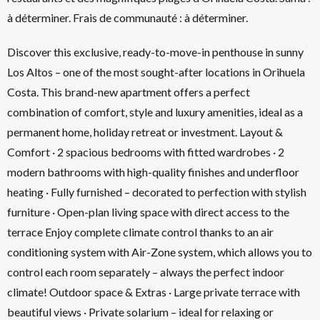
à déterminer. Frais de communauté : à déterminer.
Discover this exclusive, ready-to-move-in penthouse in sunny
Los Altos – one of the most sought-after locations in Orihuela
Costa. This brand-new apartment offers a perfect
combination of comfort, style and luxury amenities, ideal as a
permanent home, holiday retreat or investment. Layout &
Comfort · 2 spacious bedrooms with fitted wardrobes · 2
modern bathrooms with high-quality finishes and underfloor
heating · Fully furnished – decorated to perfection with stylish
furniture · Open-plan living space with direct access to the
terrace Enjoy complete climate control thanks to an air
conditioning system with Air-Zone system, which allows you to
control each room separately – always the perfect indoor
climate! Outdoor space & Extras · Large private terrace with
beautiful views · Private solarium – ideal for relaxing or