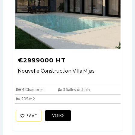
€2999000 HT
Nouvelle Construction Villa Mijas
4 Chambres |
3 Salles de bain
205 m2
VOIR
SAVE