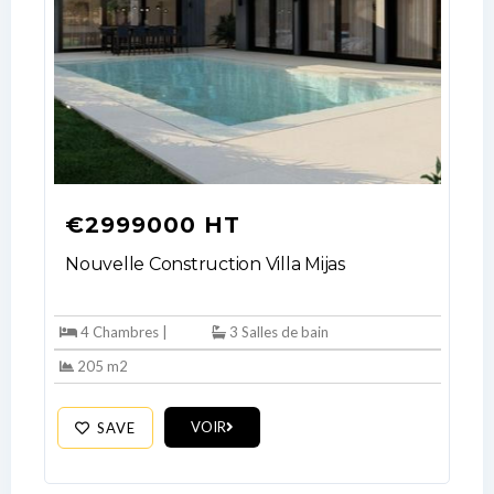
€2999000 HT
Nouvelle Construction Villa Mijas
4 Chambres |
3 Salles de bain
205 m2
VOIR
SAVE