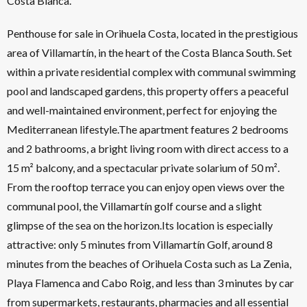
Costa Blanca.
Penthouse for sale in Orihuela Costa, located in the prestigious
area of Villamartín, in the heart of the Costa Blanca South. Set
within a private residential complex with communal swimming
pool and landscaped gardens, this property offers a peaceful
and well-maintained environment, perfect for enjoying the
Mediterranean lifestyle.The apartment features 2 bedrooms
and 2 bathrooms, a bright living room with direct access to a
15 m² balcony, and a spectacular private solarium of 50 m².
From the rooftop terrace you can enjoy open views over the
communal pool, the Villamartín golf course and a slight
glimpse of the sea on the horizon.Its location is especially
attractive: only 5 minutes from Villamartín Golf, around 8
minutes from the beaches of Orihuela Costa such as La Zenia,
Playa Flamenca and Cabo Roig, and less than 3 minutes by car
from supermarkets, restaurants, pharmacies and all essential