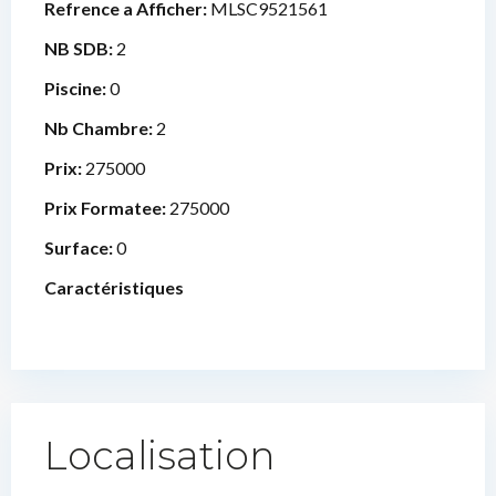
Refrence a Afficher:
MLSC9521561
NB SDB:
2
Piscine:
0
Nb Chambre:
2
Prix:
275000
Prix Formatee:
275000
Surface:
0
Caractéristiques
Localisation