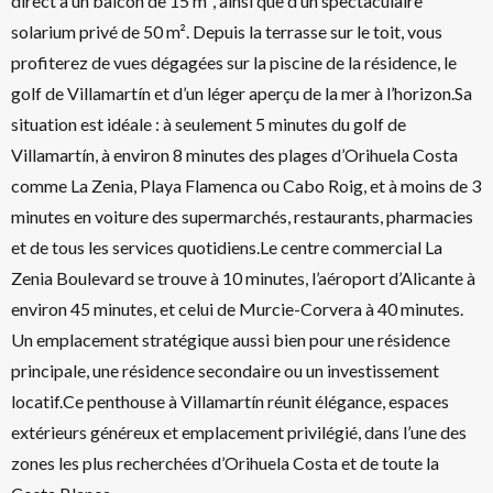
direct à un balcon de 15 m², ainsi que d’un spectaculaire
solarium privé de 50 m². Depuis la terrasse sur le toit, vous
profiterez de vues dégagées sur la piscine de la résidence, le
golf de Villamartín et d’un léger aperçu de la mer à l’horizon.Sa
situation est idéale : à seulement 5 minutes du golf de
Villamartín, à environ 8 minutes des plages d’Orihuela Costa
comme La Zenia, Playa Flamenca ou Cabo Roig, et à moins de 3
minutes en voiture des supermarchés, restaurants, pharmacies
et de tous les services quotidiens.Le centre commercial La
Zenia Boulevard se trouve à 10 minutes, l’aéroport d’Alicante à
environ 45 minutes, et celui de Murcie-Corvera à 40 minutes.
Un emplacement stratégique aussi bien pour une résidence
principale, une résidence secondaire ou un investissement
locatif.Ce penthouse à Villamartín réunit élégance, espaces
extérieurs généreux et emplacement privilégié, dans l’une des
zones les plus recherchées d’Orihuela Costa et de toute la