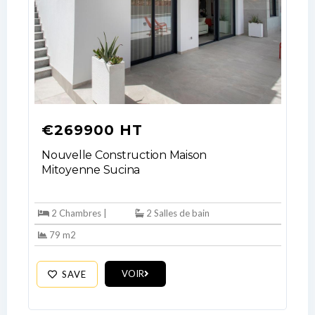
€269900 HT
Nouvelle Construction Maison
Mitoyenne Sucina
2 Chambres |
2 Salles de bain
79 m2
VOIR
SAVE