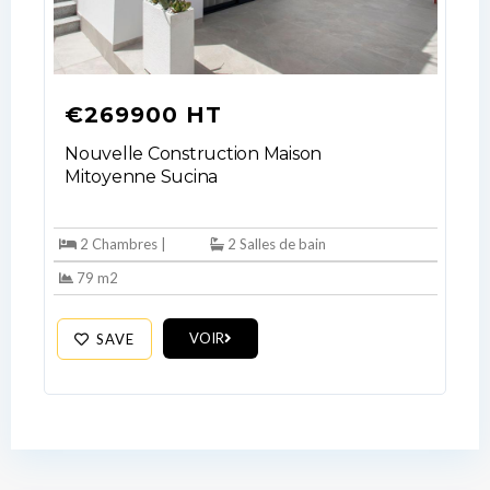
€269900 HT
Nouvelle Construction Maison
Mitoyenne Sucina
2 Chambres |
2 Salles de bain
79 m2
VOIR
SAVE