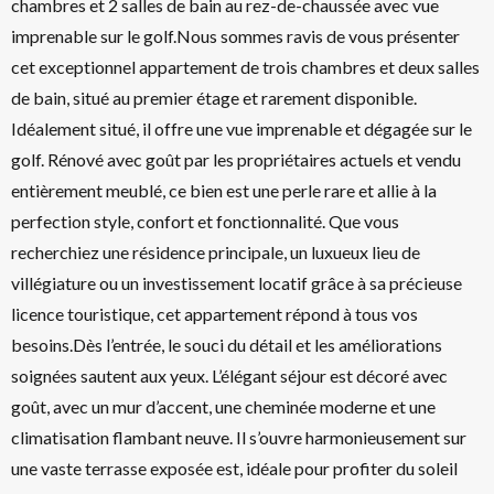
chambres et 2 salles de bain au rez-de-chaussée avec vue
imprenable sur le golf.Nous sommes ravis de vous présenter
cet exceptionnel appartement de trois chambres et deux salles
de bain, situé au premier étage et rarement disponible.
Idéalement situé, il offre une vue imprenable et dégagée sur le
golf. Rénové avec goût par les propriétaires actuels et vendu
entièrement meublé, ce bien est une perle rare et allie à la
perfection style, confort et fonctionnalité. Que vous
recherchiez une résidence principale, un luxueux lieu de
villégiature ou un investissement locatif grâce à sa précieuse
licence touristique, cet appartement répond à tous vos
besoins.Dès l’entrée, le souci du détail et les améliorations
soignées sautent aux yeux. L’élégant séjour est décoré avec
goût, avec un mur d’accent, une cheminée moderne et une
climatisation flambant neuve. Il s’ouvre harmonieusement sur
une vaste terrasse exposée est, idéale pour profiter du soleil