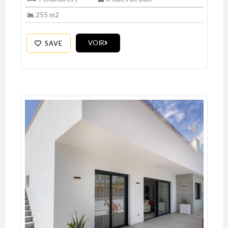
255 m2
VOIR
SAVE