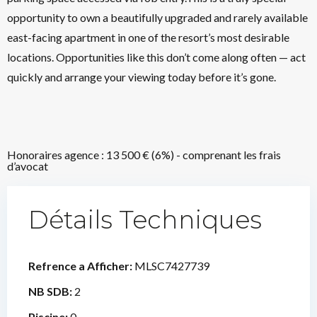
opportunity to own a beautifully upgraded and rarely available
east-facing apartment in one of the resort’s most desirable
locations. Opportunities like this don’t come along often — act
quickly and arrange your viewing today before it’s gone.
Honoraires agence : 13 500 € (6%) - comprenant les frais
d’avocat
Détails Techniques
Refrence a Afficher:
MLSC7427739
NB SDB:
2
Piscine:
0