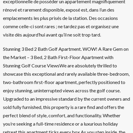
exceptionnelle de posséder un appartement magnifiquement
rénové et rarement disponible, exposé est, dans l’un des
emplacements les plus prisés de la station. Des occasions
comme celle-ci sont rares ; ne tardez pas et organisez une
visite dès aujourd’hui avant qu’il ne soit trop tard.
Stunning 3 Bed 2 Bath Golf Apartment. WOW! A Rare Gem on
the Market – 3 Bed, 2 Bath First-Floor Apartment with
Stunning Golf Course ViewsWe are absolutely thrilled to
showcase this exceptional and rarely available three-bedroom,
two-bathroom first-floor apartment, perfectly positioned to
enjoy stunning, uninterrupted views across the golf course.
Upgraded to an impressive standard by the current owners and
sold fully furnished, this property is a rare find and offers the
perfect blend of style, comfort, and functionality. Whether
you’re seeking a full-time residence or a luxurious holiday
retreat this apartment ticks every box.As you step inside, the