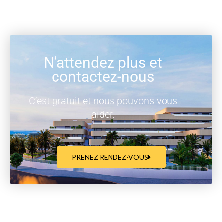
N’attendez plus et
contactez-nous
C’est gratuit et nous pouvons vous
aider.
PRENEZ RENDEZ-VOUS