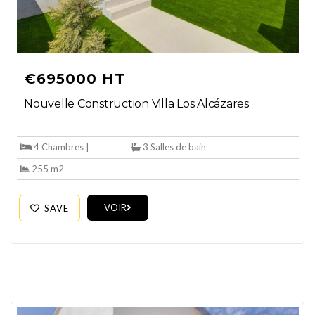
€695000 HT
Nouvelle Construction Villa Los Alcázares
4 Chambres |
3 Salles de bain
255 m2
VOIR
SAVE