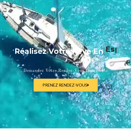
Réalisez Votre Rêve En
Espagne
Demandez Votre Rendez-Vous Découverte
PRENEZ RENDEZ-VOUS