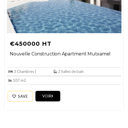
€450000 HT
Nouvelle Construction Apartment Mutxamel
3 Chambres |
2 Salles de bain
107 m2
VOIR
SAVE