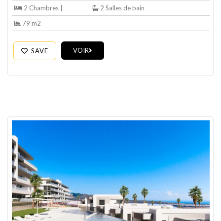
2 Chambres |
2 Salles de bain
79 m2
VOIR
SAVE