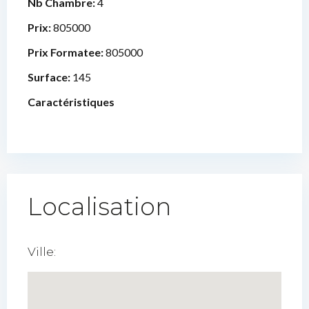
Nb Chambre:
4
Prix:
805000
Prix Formatee:
805000
Surface:
145
Caractéristiques
Localisation
Ville: