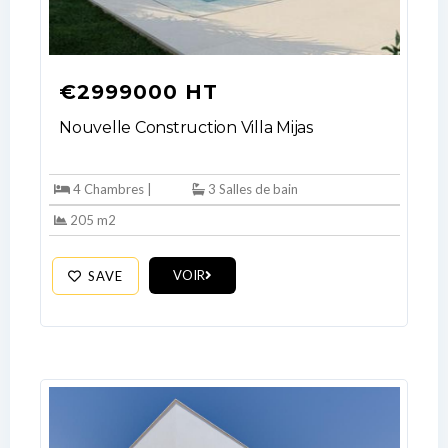
€2999000 HT
Nouvelle Construction Villa Mijas
4 Chambres |
3 Salles de bain
205 m2
VOIR
SAVE