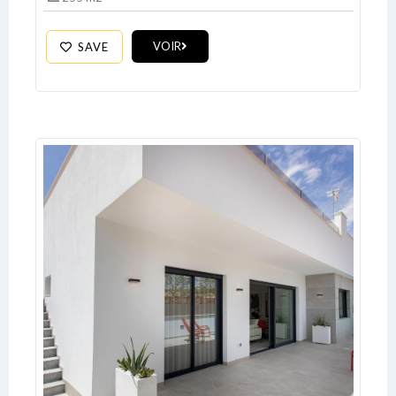
No apps configured. Please contact
VOIR
SAVE
your administrator.
Lost your password?