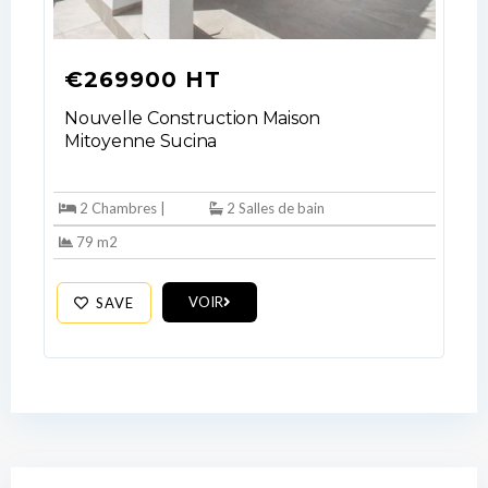
€269900 HT
Nouvelle Construction Maison
Mitoyenne Sucina
2 Chambres |
2 Salles de bain
79 m2
VOIR
SAVE