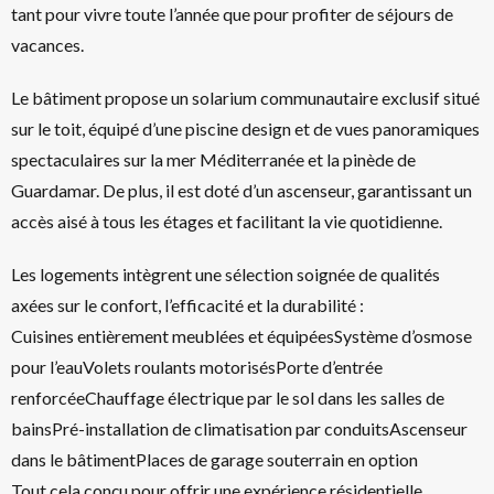
tant pour vivre toute l’année que pour profiter de séjours de
vacances.
Le bâtiment propose un solarium communautaire exclusif situé
sur le toit, équipé d’une piscine design et de vues panoramiques
spectaculaires sur la mer Méditerranée et la pinède de
Guardamar. De plus, il est doté d’un ascenseur, garantissant un
accès aisé à tous les étages et facilitant la vie quotidienne.
Les logements intègrent une sélection soignée de qualités
axées sur le confort, l’efficacité et la durabilité :
Cuisines entièrement meublées et équipéesSystème d’osmose
pour l’eauVolets roulants motorisésPorte d’entrée
renforcéeChauffage électrique par le sol dans les salles de
bainsPré-installation de climatisation par conduitsAscenseur
dans le bâtimentPlaces de garage souterrain en option
Tout cela conçu pour offrir une expérience résidentielle