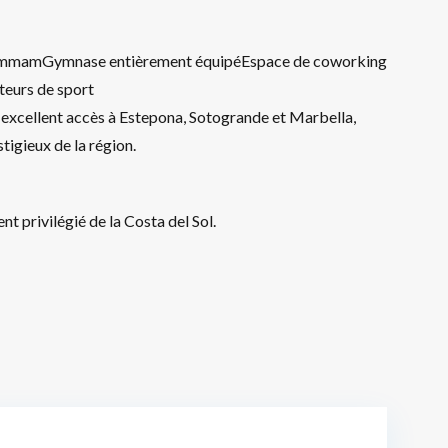
et hammamGymnase entièrement équipéEspace de coworking
ateurs de sport
n excellent accès à Estepona, Sotogrande et Marbella,
stigieux de la région.
t privilégié de la Costa del Sol.