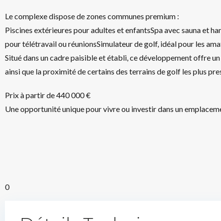
Le complexe dispose de zones communes premium :
Piscines extérieures pour adultes et enfantsSpa avec sauna 
pour télétravail ou réunionsSimulateur de golf, idéal pour les am
Situé dans un cadre paisible et établi, ce développement offre u
ainsi que la proximité de certains des terrains de golf les plus pre
Prix à partir de 440 000 €
Une opportunité unique pour vivre ou investir dans un emplacemen
0