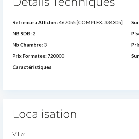
Détails Techniques
Refrence a Afficher:
467055 [COMPLEX: 334305]
Sur
NB SDB:
2
Pis
Nb Chambre:
3
Pri
Prix Formatee:
720000
Sur
Caractéristiques
Localisation
Ville: