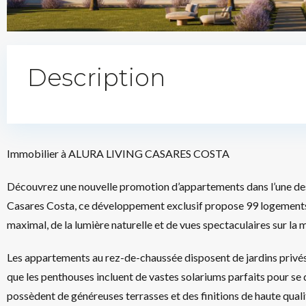
Description
Immobilier à ALURA LIVING CASARES COSTA
Découvrez une nouvelle promotion d’appartements dans l’une des z
Casares Costa, ce développement exclusif propose 99 logements 
maximal, de la lumière naturelle et de vues spectaculaires sur la m
Les appartements au rez-de-chaussée disposent de jardins privés
que les penthouses incluent de vastes solariums parfaits pour se 
possèdent de généreuses terrasses et des finitions de haute quali