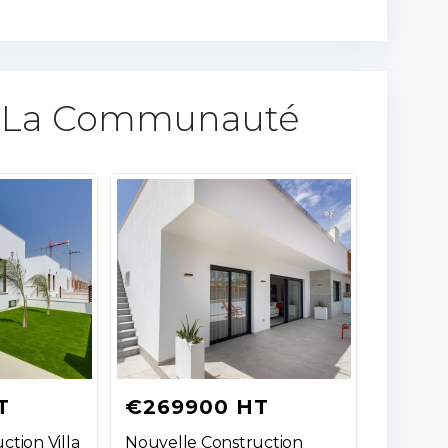
 La Communauté​
T
€269900 HT
ction Villa
Nouvelle Construction