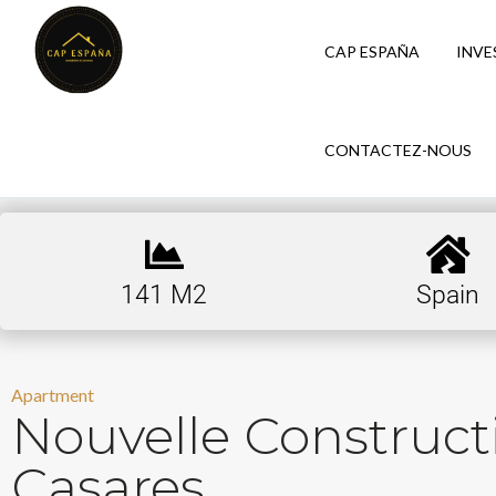
CAP ESPAÑA
INVE
CONTACTEZ-NOUS
141 M2
Spain
Apartment
Nouvelle Construc
Casares