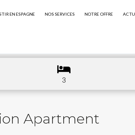
STIR EN ESPAGNE
NOS SERVICES
NOTRE OFFRE
ACTU
3
tion Apartment