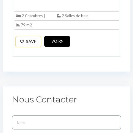
2 Chambres |
2 Salles de bain
79 m2
VOIR
SAVE
Nous Contacter