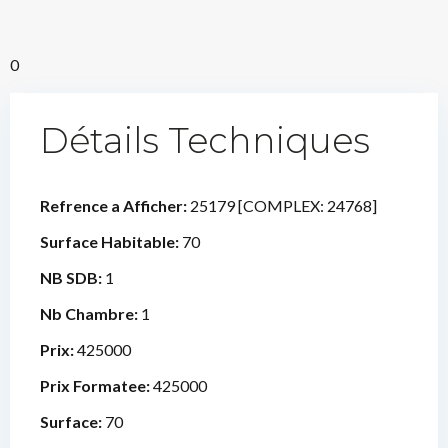
0
Détails Techniques
Refrence a Afficher:
25179 [COMPLEX: 24768]
Surface Habitable:
70
NB SDB:
1
Nb Chambre:
1
Prix:
425000
Prix Formatee:
425000
Surface:
70