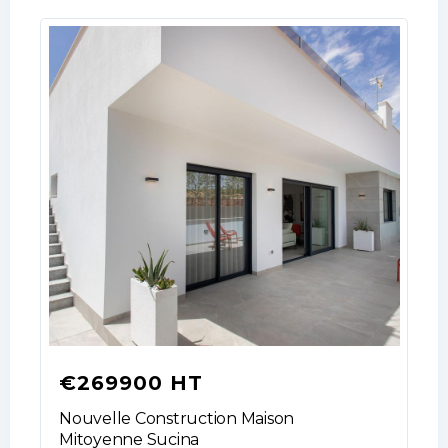
Password
LOGIN
No apps configured. Please contact
your administrator.
Lost your password?
€269900 HT
Nouvelle Construction Maison
Mitoyenne Sucina