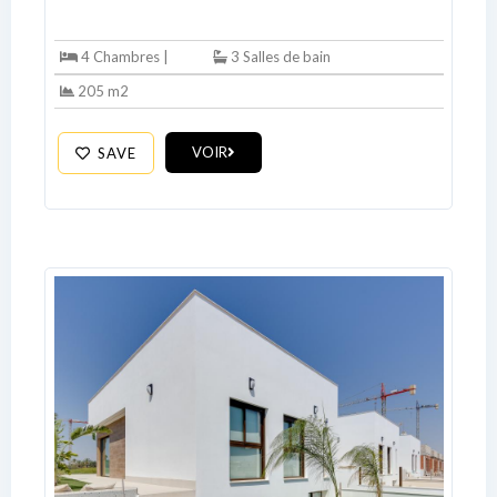
4 Chambres |
3 Salles de bain
205 m2
VOIR
SAVE